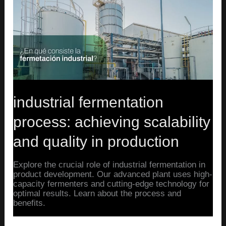
Process:
Achieving
Scalability
and
Quality
in
Production
industrial fermentation
process: achieving scalability
and quality in production
Explore the crucial role of industrial fermentation in
product development. Our advanced plant uses high-
capacity fermenters and cutting-edge technology for
optimal results. Learn about the process and
benefits.
Read More »