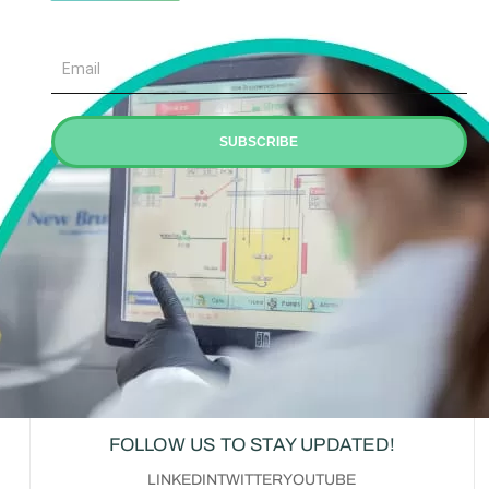
Email
SUBSCRIBE
FOLLOW US TO STAY UPDATED!
LINKEDIN
TWITTER
YOUTUBE