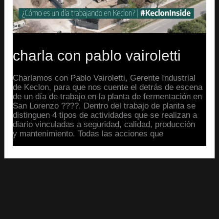
charla con pablo vairoletti
Charlamos con Pablo Vairoletti, Gerente Industrial
de Keclon, para que nos cuente el detrás de escena
de un día de trabajo en la planta de fermentación en
San Lorenzo ????. Dentro del trabajo de planta se
distinguen 4 tipos de actividades que se realizan a
diario vinculadas a seguridad, calidad, producción
y mantenimiento. Todas las acciones que
Read More »