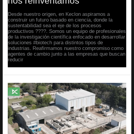
nos reinventamos
Desde nuestro origen, en Keclon aspiramos a
construir un futuro basado en ciencia, donde la
sustentabilidad sea el eje de los procesos
productivos ????. Somos un equipo de profesionales
de la investigación científica enfocado en desarrollar
soluciones #biotech para distintos tipos de
industrias. Reafirmamos nuestro compromiso como
agentes de cambio junto a las empresas que buscan
reducir
Read More »
Charla
con Pablo
Vairoletti